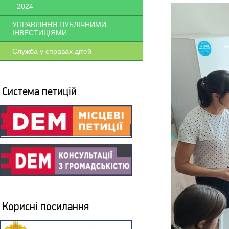
- 2024
УПРАВЛІННЯ ПУБЛІЧНИМИ
ІНВЕСТИЦІЯМИ
Служба у справах дітей
Система петицій
Корисні посилання