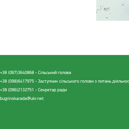
+38 (067)3640868 - Cільський голова
+38 (098)6417975 - Заступник сільського голови з питань діяльно
+38 (096)2132751 - Секретар ради
bugrinskarada@ukr.net