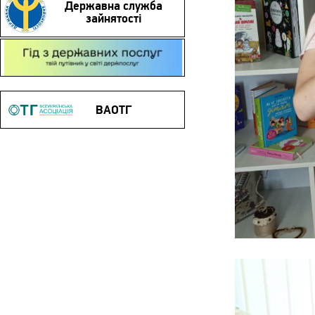
Державна служба
зайнятості
Гід з державних послуг
ВАОТГ