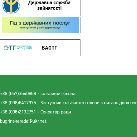
Державна служба
зайнятості
Гід з державних послуг
ВАОТГ
+38 (067)3640868 - Cільський голова
+38 (098)6417975 - Заступник сільського голови з питань діяльно
+38 (096)2132751 - Секретар ради
bugrinskarada@ukr.net