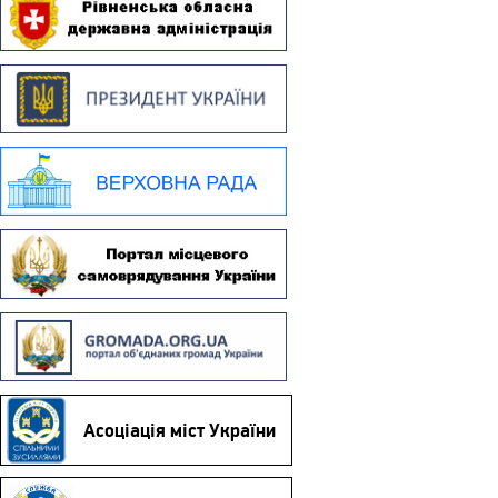
Асоціація міст України