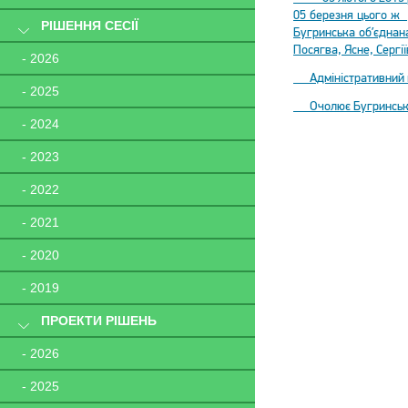
05 березня цього ж 
РІШЕННЯ СЕСІЇ
Бугринська об’єднана
Посягва, Ясне, Сергії
- 2026
Адміністративний ц
- 2025
Очолює Бугринську
- 2024
- 2023
- 2022
- 2021
- 2020
- 2019
ПРОЕКТИ РІШЕНЬ
- 2026
- 2025