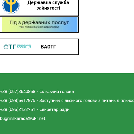
Державна служба
зайнятості
Гід з державних послуг
ВАОТГ
+38 (067)3640868 - Cільський голова
+38 (098)6417975 - Заступник сільського голови з питань діяльно
+38 (096)2132751 - Секретар ради
bugrinskarada@ukr.net