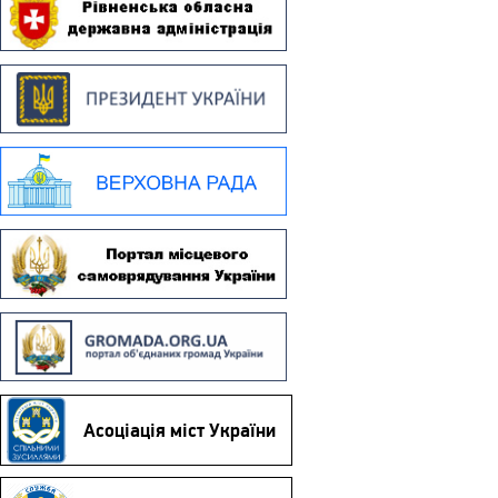
Асоціація міст України