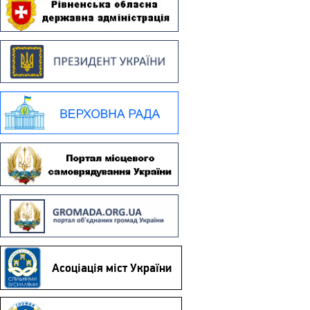
Асоціація міст України