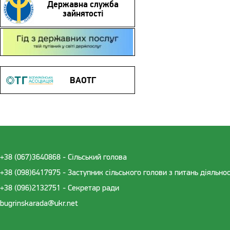
Державна служба
зайнятості
Гід з державних послуг
ВАОТГ
+38 (067)3640868 - Cільський голова
+38 (098)6417975 - Заступник сільського голови з питань діяльно
+38 (096)2132751 - Секретар ради
bugrinskarada@ukr.net