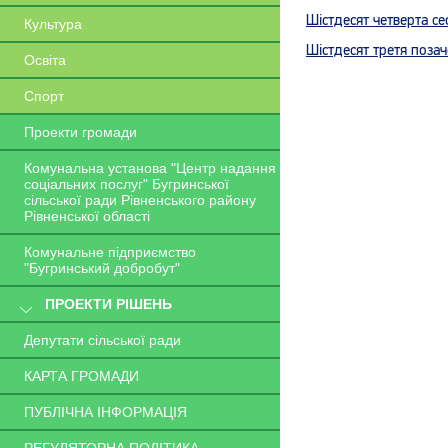
Шістдесят четверта се
Культура
Шістдесят третя позач
Освіта
Спорт
Проекти громади
Комунальна установа "Центр надання
соціальних послуг" Бугринської
сільської ради Рівненського району
Рівненської області
Комунальне підприємство
"Бугринський добробут"
ПРОЕКТИ РІШЕНЬ
Депутати сільської ради
КАРТА ГРОМАДИ
ПУБЛІЧНА ІНФОРМАЦІЯ