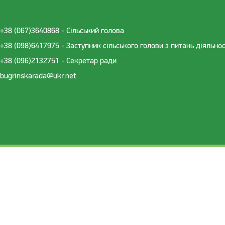
+38 (067)3640868 - Cільський голова
+38 (098)6417975 - Заступник сільського голови з питань діяльно
+38 (096)2132751 - Секретар ради
bugrinskarada@ukr.net