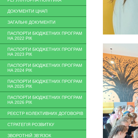
РЕГУЛЯТОРНА ПОЛІТИКА
ДОКУМЕНТИ ЦНАП
ЗАГАЛЬНІ ДОКУМЕНТИ
ПАСПОРТИ БЮДЖЕТНИХ ПРОГРАМ
НА 2022 РІК
ПАСПОРТИ БЮДЖЕТНИХ ПРОГРАМ
НА 2023 РІК
ПАСПОРТИ БЮДЖЕТНИХ ПРОГРАМ
НА 2024 РІК
ПАСПОРТИ БЮДЖЕТНИХ ПРОГРАМ
НА 2025 РІК
ПАСПОРТИ БЮДЖЕТНИХ ПРОГРАМ
НА 2026 РІК
РЕЄСТР КОЛЕКТИВНИХ ДОГОВОРІВ
СТРАТЕГІЯ РОЗВИТКУ
ЗВОРОТНІЙ ЗВ'ЯЗОК