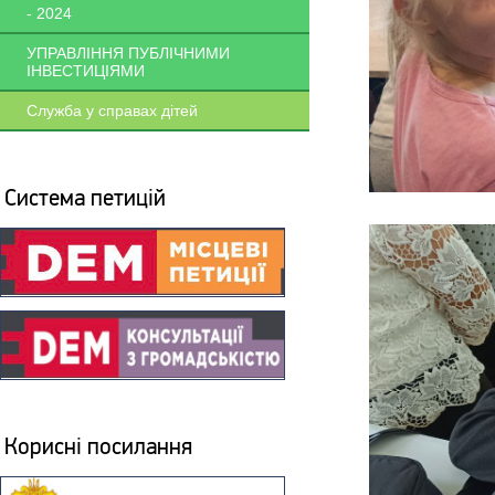
- 2024
УПРАВЛІННЯ ПУБЛІЧНИМИ
ІНВЕСТИЦІЯМИ
Служба у справах дітей
Система петицій
Корисні посилання