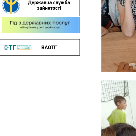
Державна служба
зайнятості
Гід з державних послуг
ВАОТГ