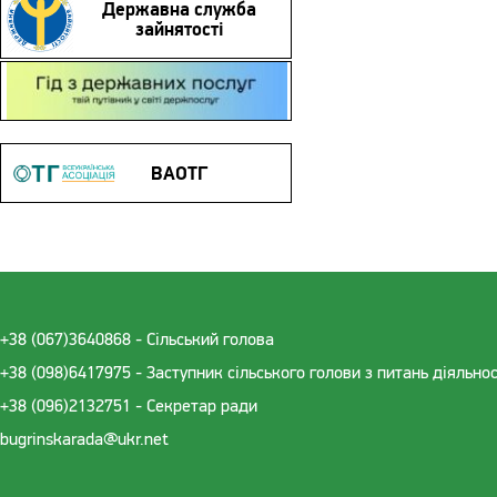
Державна служба
зайнятості
Гід з державних послуг
ВАОТГ
+38 (067)3640868 - Cільський голова
+38 (098)6417975 - Заступник сільського голови з питань діяльно
+38 (096)2132751 - Секретар ради
bugrinskarada@ukr.net