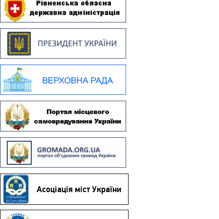
Асоціація міст України