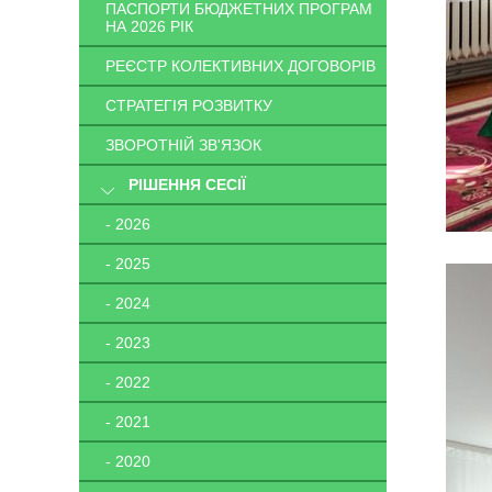
ПАСПОРТИ БЮДЖЕТНИХ ПРОГРАМ
НА 2026 РІК
РЕЄСТР КОЛЕКТИВНИХ ДОГОВОРІВ
СТРАТЕГІЯ РОЗВИТКУ
ЗВОРОТНІЙ ЗВ'ЯЗОК
РІШЕННЯ СЕСІЇ
- 2026
- 2025
- 2024
- 2023
- 2022
- 2021
- 2020