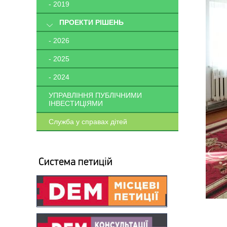
- 2019
ПРОЕКТИ РІШЕНЬ
- 2026
- 2025
- 2024
УПРАВЛІННЯ ПУБЛІЧНИМИ
ІНВЕСТИЦІЯМИ
Служба у справах дітей
Система петицій