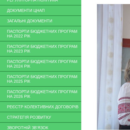
РЕГУЛЯТОРНА ПОЛІТИКА
ДОКУМЕНТИ ЦНАП
ЗАГАЛЬНІ ДОКУМЕНТИ
ПАСПОРТИ БЮДЖЕТНИХ ПРОГРАМ
НА 2022 РІК
ПАСПОРТИ БЮДЖЕТНИХ ПРОГРАМ
НА 2023 РІК
ПАСПОРТИ БЮДЖЕТНИХ ПРОГРАМ
НА 2024 РІК
ПАСПОРТИ БЮДЖЕТНИХ ПРОГРАМ
НА 2025 РІК
ПАСПОРТИ БЮДЖЕТНИХ ПРОГРАМ
НА 2026 РІК
РЕЄСТР КОЛЕКТИВНИХ ДОГОВОРІВ
СТРАТЕГІЯ РОЗВИТКУ
ЗВОРОТНІЙ ЗВ'ЯЗОК