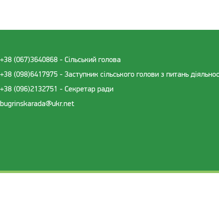
+38 (067)3640868 - Cільський голова
+38 (098)6417975 - Заступник сільського голови з питань діяльно
+38 (096)2132751 - Секретар ради
bugrinskarada@ukr.net