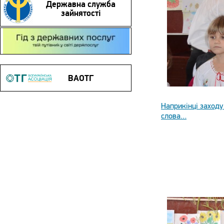
Державна служба
зайнятості
Гід з державних послуг
ВАОТГ
Наприкінці заходу
слова…