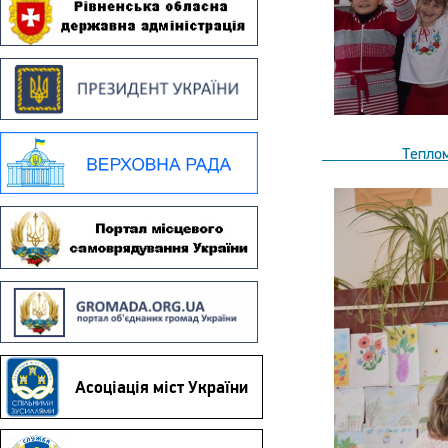
Теплом своїх дол
Асоціація міст України