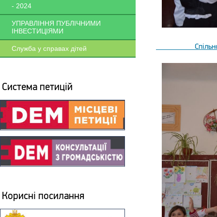
- 2024
УПРАВЛІННЯ ПУБЛІЧНИМИ
ІНВЕСТИЦІЯМИ
Спільно з учням
Служба у справах дітей
Система петицій
Корисні посилання