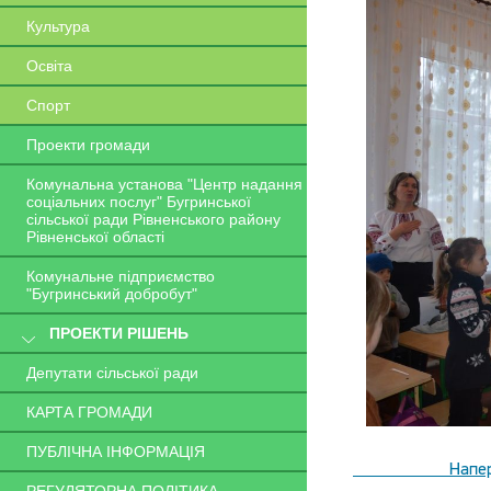
Культура
Освіта
Спорт
Проекти громади
Комунальна установа "Центр надання
соціальних послуг" Бугринської
сільської ради Рівненського району
Рівненської області
Комунальне підприємство
"Бугринський добробут"
ПРОЕКТИ РІШЕНЬ
Депутати сільської ради
КАРТА ГРОМАДИ
ПУБЛІЧНА ІНФОРМАЦІЯ
Напередодні діт