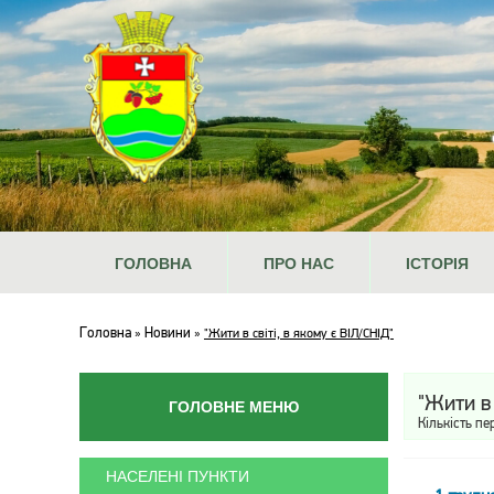
ГОЛОВНА
ПРО НАС
ІСТОРІЯ
Головна
Новини
»
»
"Жити в світі, в якому є ВІЛ/СНІД"
"Жити в 
ГОЛОВНЕ МЕНЮ
Кількість пе
НАСЕЛЕНІ ПУНКТИ