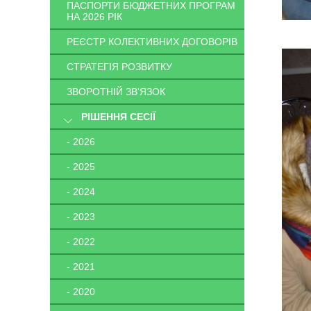
ПАСПОРТИ БЮДЖЕТНИХ ПРОГРАМ
НА 2026 РІК
РЕЄСТР КОЛЕКТИВНИХ ДОГОВОРІВ
СТРАТЕГІЯ РОЗВИТКУ
ЗВОРОТНІЙ ЗВ'ЯЗОК
РІШЕННЯ СЕСІЇ
- 2026
- 2025
- 2024
- 2023
- 2022
- 2021
- 2020