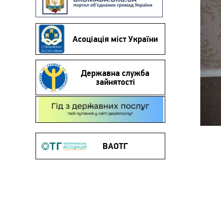
Асоціація міст України
Державна служба
зайнятості
Гід з державних послуг
ВАОТГ