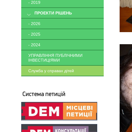
- 2019
ПРОЕКТИ РІШЕНЬ
- 2026
- 2025
- 2024
УПРАВЛІННЯ ПУБЛІЧНИМИ
ІНВЕСТИЦІЯМИ
Служба у справах дітей
Система петицій