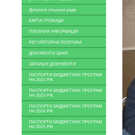
Депутати сільської ради
КАРТА ГРОМАДИ
ПУБЛІЧНА ІНФОРМАЦІЯ
РЕГУЛЯТОРНА ПОЛІТИКА
ДОКУМЕНТИ ЦНАП
ЗАГАЛЬНІ ДОКУМЕНТИ
ПАСПОРТИ БЮДЖЕТНИХ ПРОГРАМ
НА 2022 РІК
ПАСПОРТИ БЮДЖЕТНИХ ПРОГРАМ
НА 2023 РІК
ПАСПОРТИ БЮДЖЕТНИХ ПРОГРАМ
НА 2024 РІК
ПАСПОРТИ БЮДЖЕТНИХ ПРОГРАМ
НА 2025 РІК