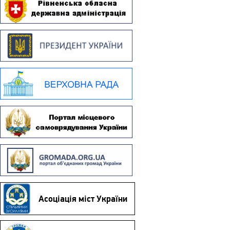
Асоціація міст України