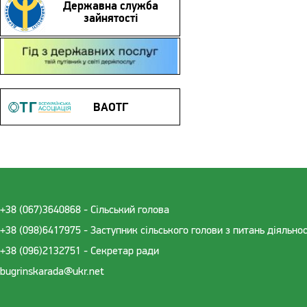
Державна служба
зайнятості
Гід з державних послуг
ВАОТГ
+38 (067)3640868 - Cільський голова
+38 (098)6417975 - Заступник сільського голови з питань діяльно
+38 (096)2132751 - Секретар ради
bugrinskarada@ukr.net