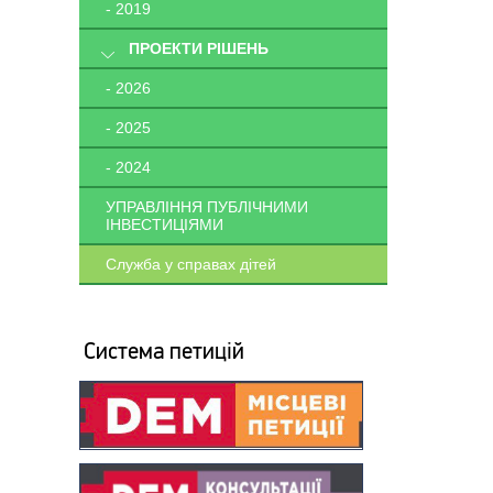
- 2019
ПРОЕКТИ РІШЕНЬ
- 2026
- 2025
- 2024
УПРАВЛІННЯ ПУБЛІЧНИМИ
ІНВЕСТИЦІЯМИ
Служба у справах дітей
Система петицій