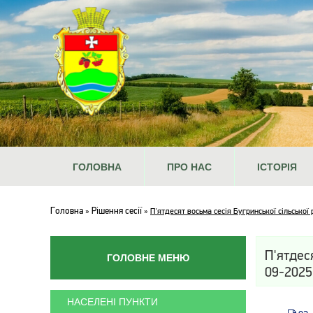
ГОЛОВНА
ПРО НАС
ІСТОРІЯ
Головна
Рішення сесії
»
»
П'ятдесят восьма сесія Бугринської сільської
П'ятдес
ГОЛОВНЕ МЕНЮ
09-2025
НАСЕЛЕНІ ПУНКТИ