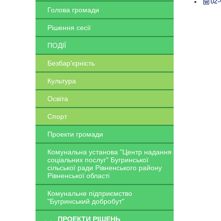
02-
Голова громади
Рішення сесії
ПОДІЇ
Безбар'єрність
Культура
Освіта
Спорт
Проекти громади
Комунальна установа "Центр надання
соціальних послуг" Бугринської
сільської ради Рівненського району
Рівненської області
Комунальне підприємство
"Бугринський добробут"
ПРОЕКТИ РІШЕНЬ