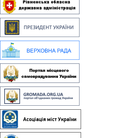
Асоціація міст України