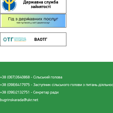
Державна служба
зайнятості
Гід з державних послуг
ВАОТГ
+38 (067)3640868 - Cільський голова
+38 (098)6417975 - Заступник сільського голови з питань діяльно
+38 (096)2132751 - Секретар ради
bugrinskarada@ukr.net