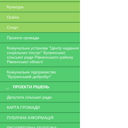
Культура
Освіта
Спорт
Проекти громади
Комунальна установа "Центр надання
соціальних послуг" Бугринської
сільської ради Рівненського району
Рівненської області
Комунальне підприємство
"Бугринський добробут"
ПРОЕКТИ РІШЕНЬ
Депутати сільської ради
КАРТА ГРОМАДИ
ПУБЛІЧНА ІНФОРМАЦІЯ