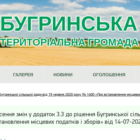
БУГРИНСЬКА
ТЕРИТОРІАЛЬНА ГРОМАДА
ГАЛЕРЕЯ
НОВИНИ
ОГОЛОШЕННЯ
Бугринської сільської ради від 19 червня 2020 року № 1400 «Про встановлення місцевих
сення змін у додаток 3.3 до рішення Бугринської сіл
тановлення місцевих податків і зборів» від 14-07-20