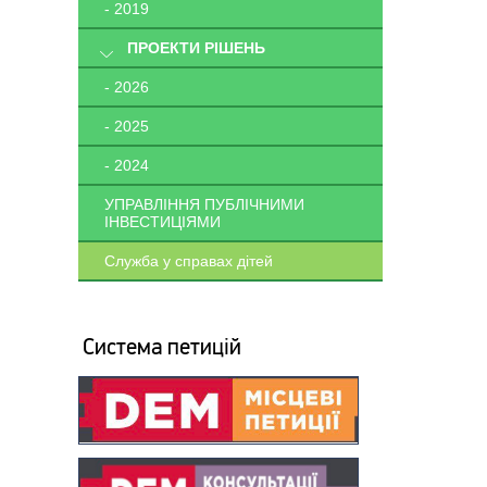
- 2019
ПРОЕКТИ РІШЕНЬ
- 2026
- 2025
- 2024
УПРАВЛІННЯ ПУБЛІЧНИМИ
ІНВЕСТИЦІЯМИ
Служба у справах дітей
Система петицій