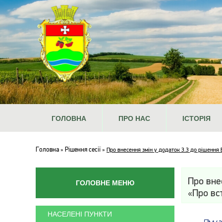
ГОЛОВНА
ПРО НАС
ІСТОРІЯ
Головна
Рішення сесії
»
»
Про внесення змін у додаток 3.3 до рішення 
Про вне
ГОЛОВНЕ МЕНЮ
«Про вс
НАСЕЛЕНІ ПУНКТИ