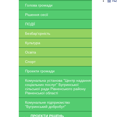
142
Голова громади
Рішення сесії
ПОДІЇ
Безбар'єрність
Культура
Освіта
Спорт
Проекти громади
Комунальна установа "Центр надання
соціальних послуг" Бугринської
сільської ради Рівненського району
Рівненської області
Комунальне підприємство
"Бугринський добробут"
ПРОЕКТИ РІШЕНЬ