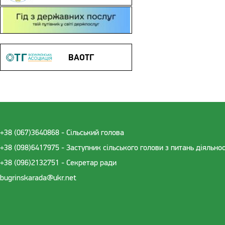
Гід з державних послуг
ВАОТГ
+38 (067)3640868 - Cільський голова
+38 (098)6417975 - Заступник сільського голови з питань діяльно
+38 (096)2132751 - Секретар ради
bugrinskarada@ukr.net