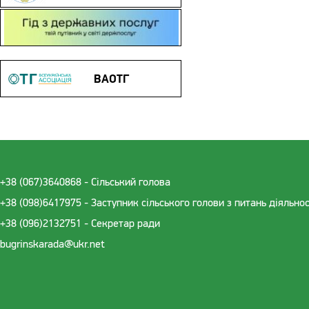
Гід з державних послуг
ВАОТГ
+38 (067)3640868 - Cільський голова
+38 (098)6417975 - Заступник сільського голови з питань діяльно
+38 (096)2132751 - Секретар ради
bugrinskarada@ukr.net