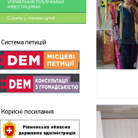
УПРАВЛІННЯ ПУБЛІЧНИМИ
ІНВЕСТИЦІЯМИ
Служба у справах дітей
Система петицій
Корисні посилання