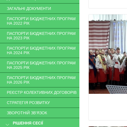
ЗАГАЛЬНІ ДОКУМЕНТИ
ПАСПОРТИ БЮДЖЕТНИХ ПРОГРАМ
НА 2022 РІК
ПАСПОРТИ БЮДЖЕТНИХ ПРОГРАМ
НА 2023 РІК
ПАСПОРТИ БЮДЖЕТНИХ ПРОГРАМ
НА 2024 РІК
ПАСПОРТИ БЮДЖЕТНИХ ПРОГРАМ
НА 2025 РІК
ПАСПОРТИ БЮДЖЕТНИХ ПРОГРАМ
НА 2026 РІК
РЕЄСТР КОЛЕКТИВНИХ ДОГОВОРІВ
СТРАТЕГІЯ РОЗВИТКУ
ЗВОРОТНІЙ ЗВ'ЯЗОК
РІШЕННЯ СЕСІЇ